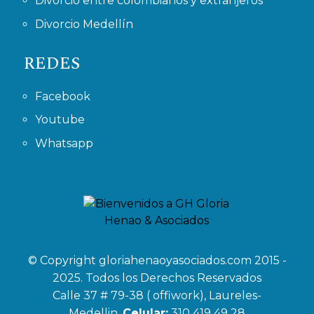
Divorcio entre colombianos y extranjeros
Divorcio Medellín
REDES
Facebook
Youtube
Whatsapp
© Copyright gloriahenaoyasociados.com 2015 -
2025. Todos los Derechos Reservados
Calle 37 # 79-38 ( offiwork), Laureles-
Medellin.
Celular:
310 419 49 28