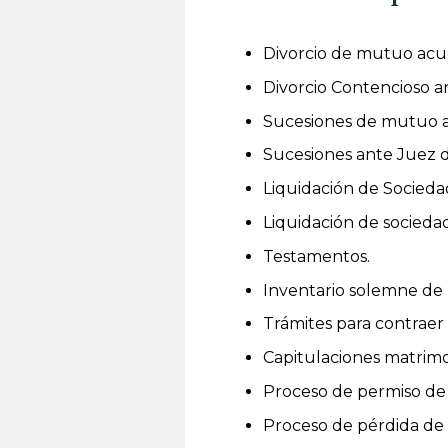
Divorcio de mutuo acu
Divorcio Contencioso an
Sucesiones de mutuo a
Sucesiones ante Juez d
Liquidación de Socieda
Liquidación de socieda
Testamentos.
Inventario solemne de 
Trámites para contraer
Capitulaciones matrimo
Proceso de permiso de 
Proceso de pérdida de 