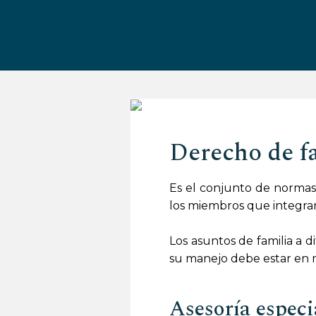
Derecho de f
Es el conjunto de normas 
los miembros que integran 
Los asuntos de familia a d
su manejo debe estar en m
Asesoría especi