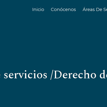
Inicio
Conócenos
Áreas De S
 servicios /Derecho d