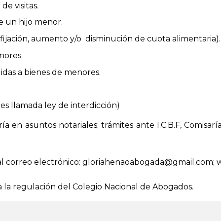
e visitas.
e un hijo menor.
fijación, aumento y/o disminución de cuota alimentaria).
nores.
das a bienes de menores.
es llamada ley de interdicción)
 en asuntos notariales; trámites ante I.C.B.F, Comisarías
al correo electrónico: gloriahenaoabogada@gmail.com; 
 a la regulación del Colegio Nacional de Abogados.