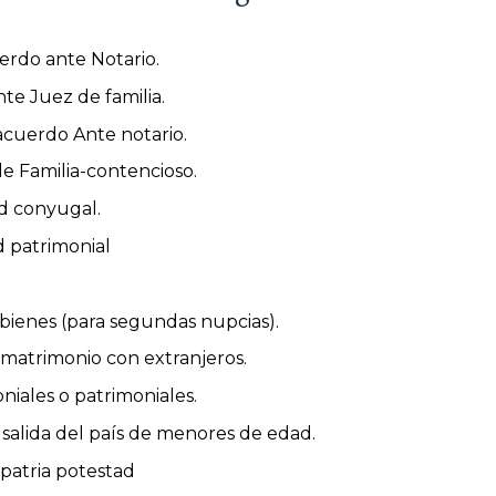
erdo ante Notario.
te Juez de familia.
cuerdo Ante notario.
e Familia-contencioso.
d conyugal.
d patrimonial
bienes (para segundas nupcias).
 matrimonio con extranjeros.
niales o patrimoniales.
salida del país de menores de edad.
patria potestad