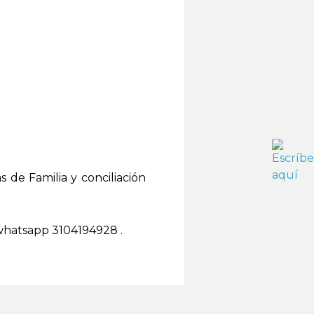
 de Familia y conciliación
whatsapp 3104194928 .