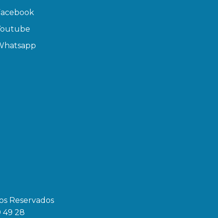
Facebook
Youtube
Whatsapp
hos Reservados
9 49 28